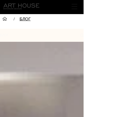
/
БЛОГ
БЛОГ