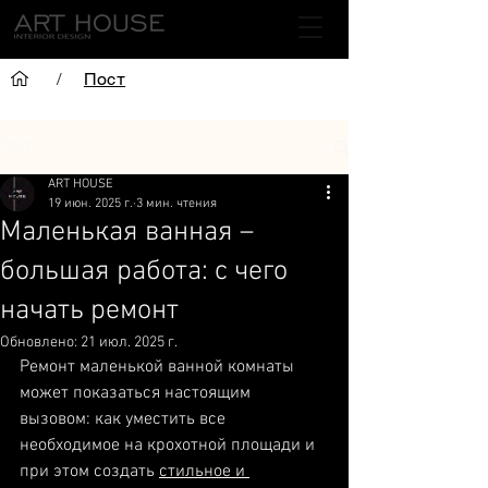
/
Пост
Пост
ART HOUSE
19 июн. 2025 г.
3 мин. чтения
Маленькая ванная –
большая работа: с чего
начать ремонт
Обновлено:
21 июл. 2025 г.
Ремонт маленькой ванной комнаты 
может показаться настоящим 
вызовом: как уместить все 
необходимое на крохотной площади и 
при этом создать 
стильное и 