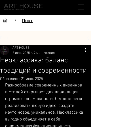
/
Пост
Пост
ART HOUSE
7 июн. 2025 г.
2 мин. чтения
Неоклассика: баланс
традиций и современности
Обновлено:
21 июл. 2025 г.
Разнообразие современных дизайнов 
и стилей открывает для владельцев 
огромные возможности. Сегодня легко 
реализовать любую идею, создать 
нечто новое, уникальное. Неоклассика 
выгодно объединяет в себе 
современную функциональность, 