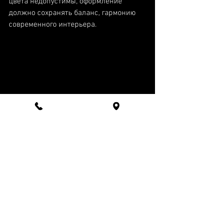
цвета недопустимы, оформление 
должно сохранять баланс, гармонию 
современного интерьера.