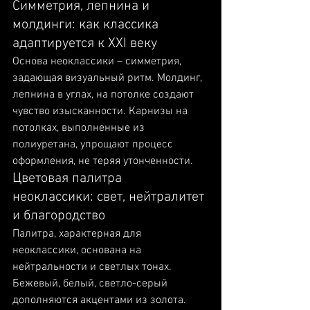
Симметрия, лепнина и 
молдинги: как классика 
адаптируется к XXI веку
Основа неоклассики – симметрия, 
задающая визуальный ритм. Молдинг, 
лепнина в углах, на потолке создают 
чувство изысканности. Карнизы на 
потолках, выполненные из 
полиуретана, упрощают процесс 
оформления, не теряя утонченности.
Цветовая палитра 
неоклассики: свет, нейтралитет 
и благородство
Палитра, характерная для 
неоклассики, основана на 
нейтральности и светлых тонах. 
Бежевый, белый, светло-серый 
дополняются акцентами из золота. 