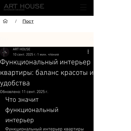
/
Пост
Пост
ART HOUSE
10 сент. 2025 г.
1 мин. чтения
Функциональный интерьер
квартиры: баланс красоты и
удобства
Обновлено:
11 сент. 2025 г.
Что значит 
функциональный 
интерьер
Функциональный интерьер квартиры 