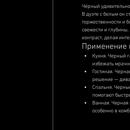
Чёрный удивительно 
В дуэте с белым он 
торжественности и б
свежести и глубины,
контраст, делая инт
Применение 
Кухня. Черный г
избежать мрачно
Гостиная. Черна
решение — диван
Спальня. Черные
помогают быстре
Ванная. Черная 
особенно в комб