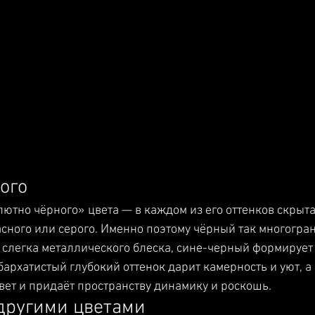
ого
лютно чёрного» цвета — в каждом из его оттенков скрыт
асного или серого. Именно поэтому чёрный так многогран
 слегка металлического блеска, сине-черный формирует
бархатистый глубокий оттенок дарит камерность и уют, а
вет и придаёт пространству динамику и роскошь.
другими цветами