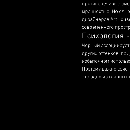
противоречивые эмоц
мрачностью. Но одно
дизайнеров ArtHouse
современного простр
Психология ч
Черный ассоциируетс
других оттенков, при
избыточном использ
Поэтому важно сочет
это одно из главных