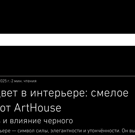
УСЛУГИ И ЦЕНЫ
ПОРТФОЛИО
БЛОГ
2025 г.
2 мин. чтения
вет в интерьере: смелое
от ArtHouse
 и влияние черного
ьере — символ силы, элегантности и утончённости. Он в