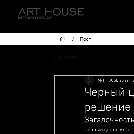
ГЛАВНАЯ
/
Пост
Все посты
ART HOUSE
25 авг. 
Черный ц
решение 
Загадочность
Черный цвет в интер