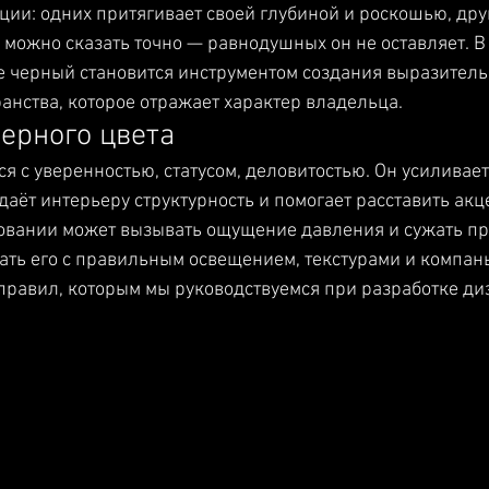
ии: одних притягивает своей глубиной и роскошью, друг
 можно сказать точно — равнодушных он не оставляет. В
 черный становится инструментом создания выразитель
анства, которое отражает характер владельца.
ерного цвета
я с уверенностью, статусом, деловитостью. Он усиливает
даёт интерьеру структурность и помогает расставить акц
овании может вызывать ощущение давления и сужать про
ать его с правильным освещением, текстурами и компан
 правил, которым мы руководствуемся при разработке ди