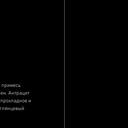
а примесь 
ен. Антрацит 
 прохладное и 
 глянцевый 