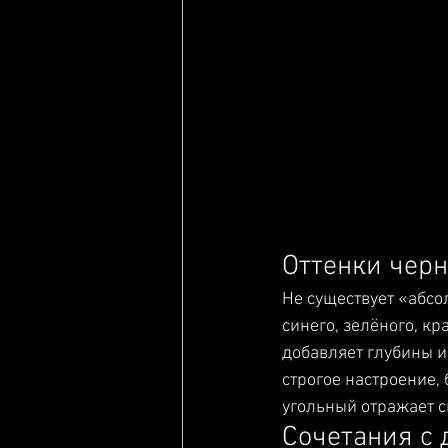
Оттенки черн
Не существует «абсо
синего, зелёного, кр
добавляет глубины и
строгое настроение, 
угольный отражает с
Сочетания с 