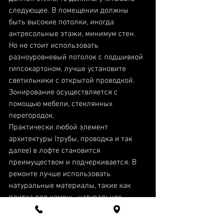
следующее. В помещении должны 
быть высокие потолки, иногда 
антресольные этажи, минимум стен. 
Но не стоит использовать 
разноуровневый потолок с подшивкой 
гипсокартоном, лучше установите 
светильники с открытой проводкой. 
Зонирование осуществляется с 
помощью мебели, стеклянных 
перегородок.
Практически любой элемент 
архитектуры (трубы, проводка и так 
далее) в лофте становится 
преимуществом и подчеркивается. В 
ремонте лучше использовать 
натуральные материалы, такие как 
плитка под камень, натуральное 
дерево или штукатурка под бетон. 