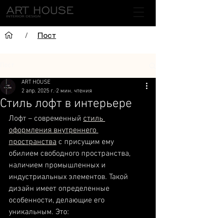
/
Пост
Пост
ART HOUSE
2 апр. 2025 г.
2 мин. чтения
Стиль лофт в интерьере
Лофт – современный 
стиль 
оформления внутреннего 
пространства
 с присущим ему 
обилием свободного пространства, 
наличием промышленных и 
индустриальных элементов. Такой 
дизайн имеет определенные 
особенности, делающие его 
уникальным. Это: