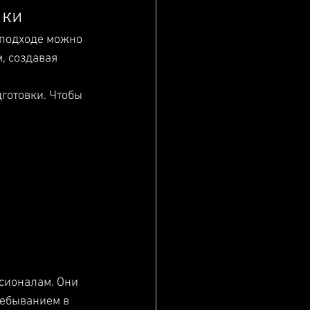
чки
 подходе можно 
 создавая 
готовки. Чтобы 
сионалам. Они 
ребыванием в 