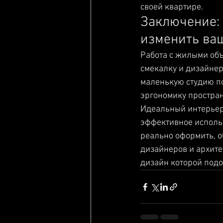
своей квартире. 
Заключение:
изменить ва
Работа с жилыми объ
смекалку и дизайнер
маленькую студию по
эргономику простран
Идеальный интерьер 
эффективное использ
реально оформить, о
дизайнеров и архите
дизайн которой подо