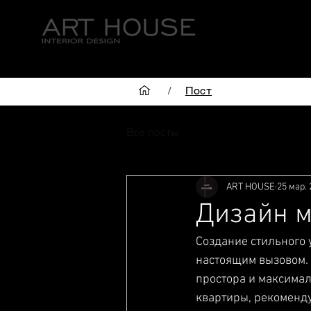
ГЛАВНАЯ
/
Пост
Все посты
ART HOUSE
25 мар. 
Дизайн м
Создание стильного 
настоящим вызовом. 
простора и максимал
квартиры, рекоменду