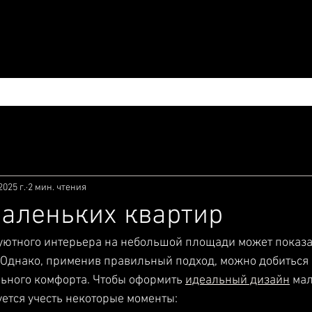
УСЛУГИ И ЦЕНЫ
ПОРТФОЛИО
БЛОГ
2025 г.
2 мин. чтения
аленьких квартир
уютного интерьера на небольшой площади может показа
Однако, применив правильный подход, можно добиться 
ьного комфорта. Чтобы оформить 
идеальный дизайн
 ма
ется учесть некоторые моменты: