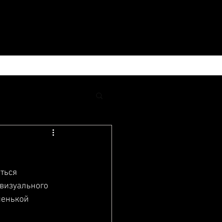
КОНТАКТЫ
ться 
визуального 
ленькой 