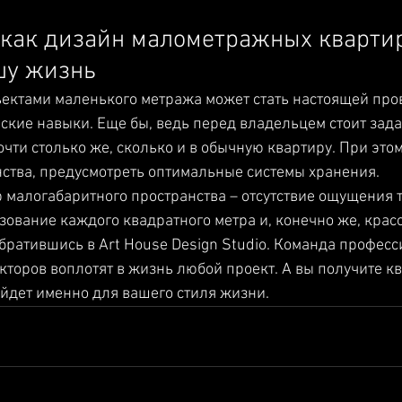
 как дизайн малометражных кварти
шу жизнь 
ектами маленького метража может стать настоящей про
ские навыки. Еще бы, ведь перед владельцем стоит задач
чти столько же, сколько и в обычную квартиру. При этом
ства, предусмотреть оптимальные системы хранения.
малогабаритного пространства – отсутствие ощущения т
ование каждого квадратного метра и, конечно же, красот
братившись в Art House Design Studio. Команда профес
кторов воплотят в жизнь любой проект. А вы получите к
йдет именно для вашего стиля жизни.