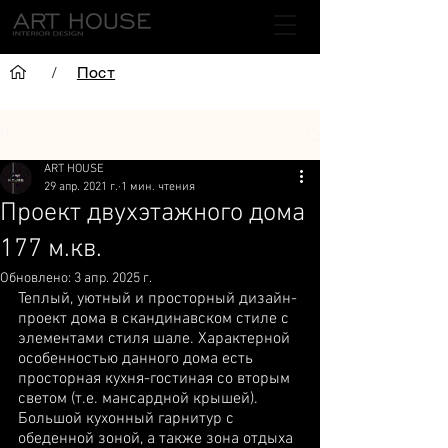
/
Пост
Пост
ART HOUSE
29 апр. 2021 г.
1 мин. чтения
Проект двухэтажного дома
177 м.кв.
Обновлено:
3 апр. 2025 г.
Теплый, уютный и просторный дизайн-
проект дома в скандинавском стиле с 
элементами стиля шале. Характерной 
особенностью данного дома есть 
просторная кухня-гостиная со вторым 
светом (т.е. мансардной крышей). 
Большой кухонный гарнитур с 
обеденной зоной, а также зона отдыха 