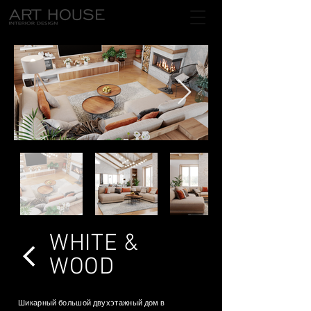
WHITE &
WOOD
Шикарный большой двухэтажный дом в