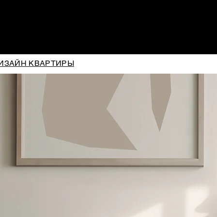
УСЛУГИ И ЦЕНЫ
ПОРТФОЛИО
БЛОГ
ИЗАЙН КВАРТИРЫ