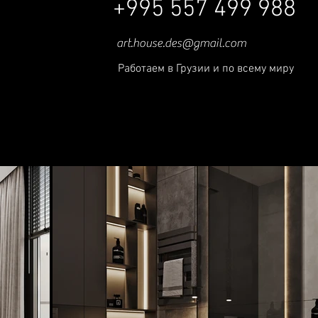
+995 557 499 988
art.house.des@gmail.com
Работаем в Грузии и по всему миру