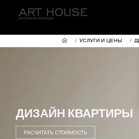
ГЛАВНАЯ
/
УСЛУГИ И ЦЕНЫ
/
Д
ДИЗАЙН КВАРТИРЫ
РАСЧИТАТЬ СТОИМОСТЬ