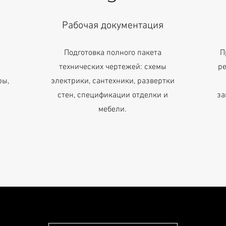
Рабочая документация
Подготовка полного пакета
П
технических чертежей: схемы
р
ры,
электрики, сантехники, развертки
стен, спецификации отделки и
за
мебели.