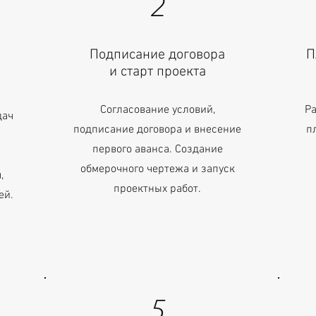
2
Подписание договора
П
и старт проекта
Согласование условий,
Ра
дач
подписание договора и внесение
п
первого аванса. Создание
обмерочного чертежа и запуск
,
проектных работ.
ей.
5