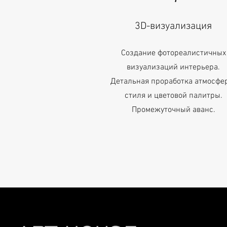
3D-визуализация
Создание фотореалистичных
визуализаций интерьера.
Детальная проработка атмосфе
стиля и цветовой палитры.
Промежуточный аванс.