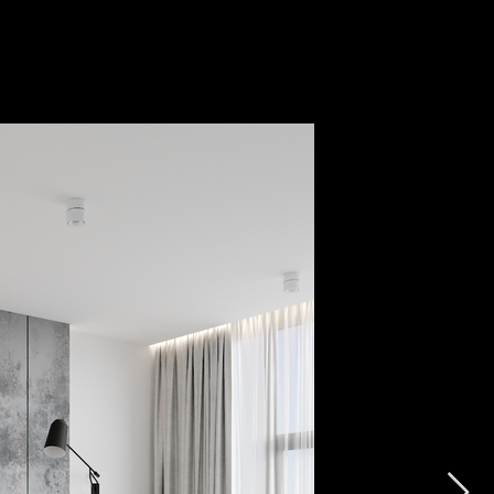
УСЛУГИ И ЦЕНЫ
ПОРТФОЛИО
БЛОГ