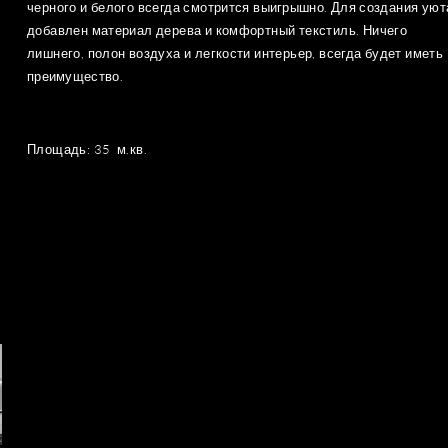
черного и белого всегда смотрится
выигрышно
. Для создания уют
добавлен материал дерева и комфортный текстиль. Ничего
лишнего, полон воздуха и легкости интерьер, всегда будет иметь
преимущество
.
Площадь: 35 м.кв.