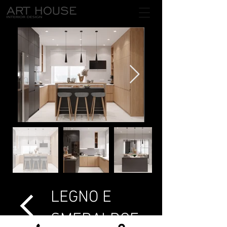
LEGNO E
SMERALDO
E