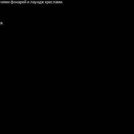
гнями фонарей и лаундж креслами.
в.