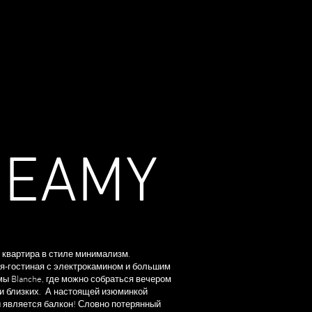
КОНТАКТЫ
REAMY
 квартира в стиле минимализм.
я-гостиная с электрокамином и большим
ы Blanche, где можно собраться вечером
ли близких. А настоящей изюминкой
 является балкон! Словно потерянный