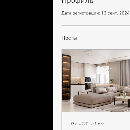
Профиль
Дата регистрации: 13 сент. 2024 
Посты
29 апр. 2021 г.
∙
1
мин.