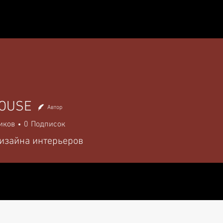
УСЛУГИ И ЦЕНЫ
ПОРТФОЛИО
БЛОГ
HOUSE
Автор
иков
0
Подписок
дизайна интерьеров