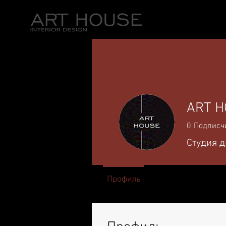
ГЛАВНАЯ
ART 
0
Подписч
Студия 
Профиль