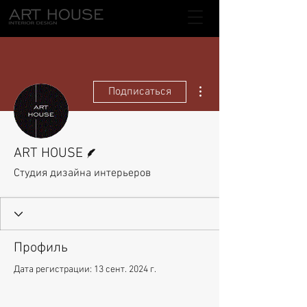
Другие действия
Подписаться
Автор
ART HOUSE
Студия дизайна интерьеров
Профиль
Дата регистрации: 13 сент. 2024 г.